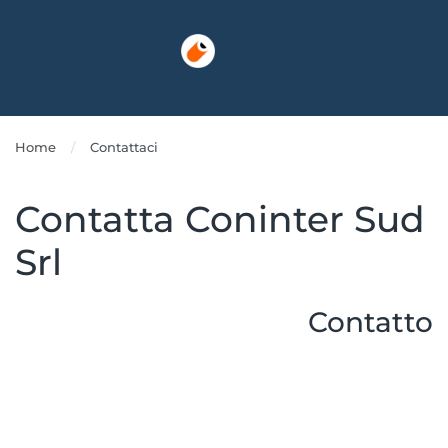
Skip to main content
Home
Contattaci
Contatta Coninter Sud
Srl
Contatto