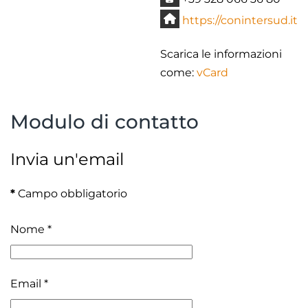
Sito:
https://conintersud.it
Scarica le informazioni
come:
vCard
Modulo di contatto
Invia un'email
*
Campo obbligatorio
Nome
*
Email
*